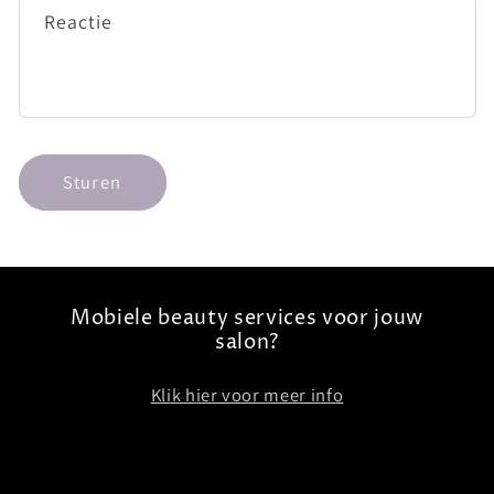
Reactie
Sturen
Mobiele beauty services voor jouw
salon?
Klik hier voor meer info