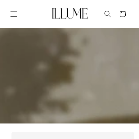
Meteen
naar de
content
Winkelwagen